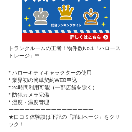
トランクルームの王者！物件数No.1「ハロース
トレージ」**
* ハローキティキャラクターの使用
* 業界初の簡単契約WEB申込
* 24時間利用可能（一部店舗を除く）
* 防犯カメラ完備
* 湿度・温度管理
ーーーーーーーーーーーーーーーー
★口コミ体験談は下記の「詳細ページ」をクリ
ック！