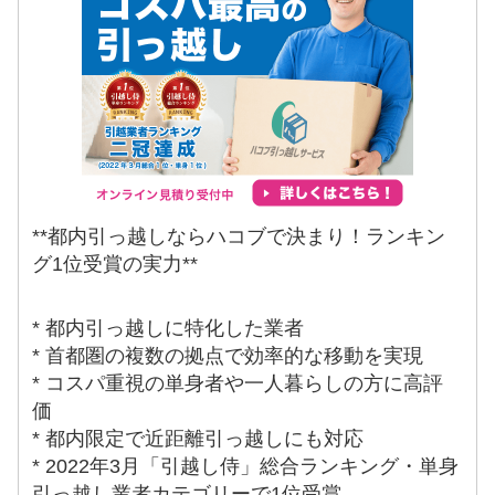
**都内引っ越しならハコブで決まり！ランキン
グ1位受賞の実力**
* 都内引っ越しに特化した業者
* 首都圏の複数の拠点で効率的な移動を実現
* コスパ重視の単身者や一人暮らしの方に高評
価
* 都内限定で近距離引っ越しにも対応
* 2022年3月「引越し侍」総合ランキング・単身
引っ越し業者カテゴリーで1位受賞