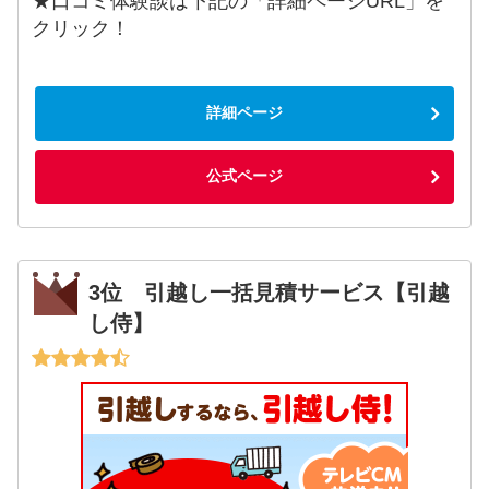
★口コミ体験談は下記の「詳細ページURL」を
クリック！
詳細ページ
公式ページ
3位 引越し一括見積サービス【引越
し侍】