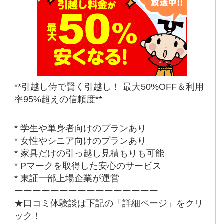
**引越し侍で賢く引越し！ 最大50%OFF＆利用
率95%超えの信頼度**
* 学生や単身者向けのプランあり
* 女性やシニア向けのプランあり
* 家具だけの引っ越し見積もりも可能
* Pマークを取得した安心のサービス
* 東証一部上場企業が運営
ーーーーーーーーーーーーーーーー
★口コミ体験談は下記の「詳細ページ」をクリ
ック！