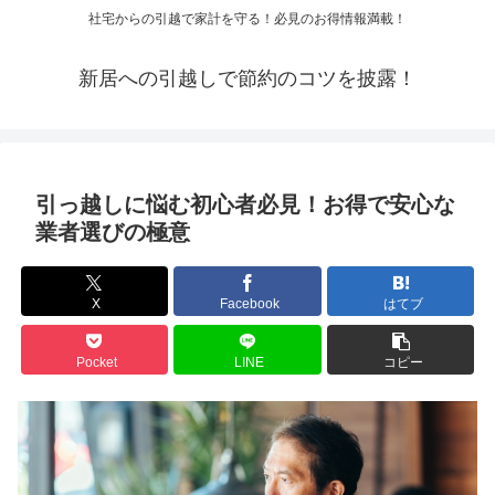
社宅からの引越で家計を守る！必見のお得情報満載！
新居への引越しで節約のコツを披露！
引っ越しに悩む初心者必見！お得で安心な
業者選びの極意
X
Facebook
はてブ
Pocket
LINE
コピー