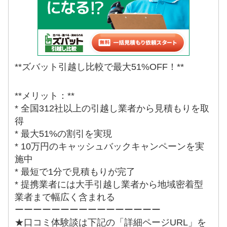
**ズバット引越し比較で最大51%OFF！**
**メリット：**
* 全国312社以上の引越し業者から見積もりを取
得
* 最大51%の割引を実現
* 10万円のキャッシュバックキャンペーンを実
施中
* 最短で1分で見積もりが完了
* 提携業者には大手引越し業者から地域密着型
業者まで幅広く含まれる
ーーーーーーーーーーーーーーーー
★口コミ体験談は下記の「詳細ページURL」を