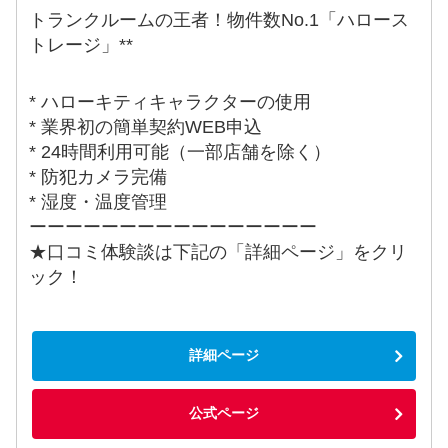
トランクルームの王者！物件数No.1「ハロース
トレージ」**
* ハローキティキャラクターの使用
* 業界初の簡単契約WEB申込
* 24時間利用可能（一部店舗を除く）
* 防犯カメラ完備
* 湿度・温度管理
ーーーーーーーーーーーーーーーー
★口コミ体験談は下記の「詳細ページ」をクリ
ック！
詳細ページ
公式ページ