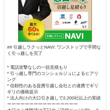
## 引越しラクっとNAVI: ワンストップで手間な
く引っ越しを完了
* 電話攻撃なしの一括見積もり
* 引っ越し専門のコンシェルジュによるヒアリ
ング
* 信頼性のある提携引越し会社との連携でギリ
ギリの価格提示
* 法人向けの大口引き越しで2,200社以上の実績
ーーーーーーーーーーーーーーーー