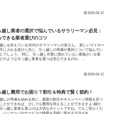
2024.04.12
っ越し業者の選択で悩んでいるサラリーマン必見：
心できる業者選びのコツ
越しを控えている30代のサラリーマンの皆さん。 新しいマイホー
手に入れる喜びと共に、引っ越しの準備や選択について悩んでい
とでしょう。 特に、引っ越し作業に慣れていない家族がいる場
どのような引っ越し業者を選べば安心できるのか、...
2024.04.12
っ越し費用でお困り？割引＆特典で賢く節約！
越しの準備を始める前に、最新の割引やキャンペーン情報を見つ
ことができれば、少しでも費用を抑えることができますよ♪確か
引っ越し業者を選ぶのは大切なポイントですね。でもご安心くだ
、パッケージやサービスの情報を手軽に探せる方法があ...