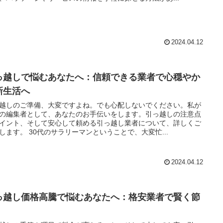
2024.04.12
っ越しで悩むあなたへ：信頼できる業者で心穏やか
新生活へ
越しのご準備、大変ですよね。でも心配しないでください。私が
の編集者として、あなたのお手伝いをします。引っ越しの注意点
イント、そして安心して頼める引っ越し業者について、詳しくご
します。 30代のサラリーマンということで、大変忙...
2024.04.12
っ越し価格高騰で悩むあなたへ：格安業者で賢く節