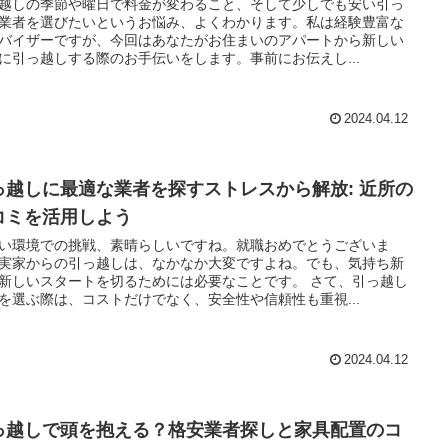
越しの季節や曜日で料金が変わること、そして少しでも安い引っ
業者を選びたいというお悩み、よくわかります。私は経験豊富な
バイザーですが、今回はあなたがお住まいのアパートから新しい
に引っ越しする際のお手伝いをします。事前にお伝えし...
2024.04.12
っ越しに最適な業者を探すストレスから解放: 近所の
コミを活用しよう
い環境での挑戦、素晴らしいですね。就職おめでとうございま
実家からの引っ越しは、なかなか大変ですよね。でも、気持ち新
新しいスタートを切るためには必要なことです。 さて、引っ越し
を選ぶ際は、コストだけでなく、安全性や信頼性も重視...
2024.04.12
っ越しで頭を抱える？格安業者探しと家具配置のコ