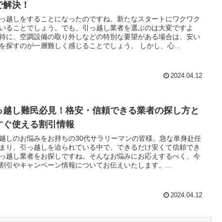
で解決！
っ越しをすることになったのですね。新たなスタートにワクワク
いることでしょう。でも、引っ越し業者を選ぶのは大変ですよ
特に、空調設備の取り外しなどの特別な要望がある場合は、安い
を探すのが一層難しく感じることでしょう。 しかし、心...
2024.04.12
っ越し難民必見！格安・信頼できる業者の探し方と
すぐ使える割引情報
越しのお悩みをお持ちの30代サラリーマンの皆様。急な単身赴任
まり、引っ越しを迫られている中で、できるだけ安くて信頼でき
っ越し業者をお探しですね。そんなお悩みにお応えするべく、今
割引やキャンペーン情報についてお伝えいたします。...
2024.04.12