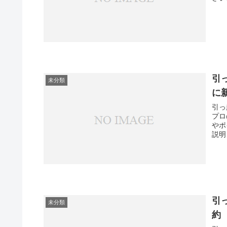
引
未分類
に
引っ
プロ
やポ
説明
引
未分類
約