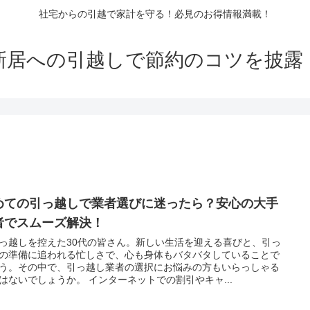
社宅からの引越で家計を守る！必見のお得情報満載！
新居への引越しで節約のコツを披露
めての引っ越しで業者選びに迷ったら？安心の大手
者でスムーズ解決！
っ越しを控えた30代の皆さん。新しい生活を迎える喜びと、引っ
の準備に追われる忙しさで、心も身体もバタバタしていることで
う。その中で、引っ越し業者の選択にお悩みの方もいらっしゃる
はないでしょうか。 インターネットでの割引やキャ...