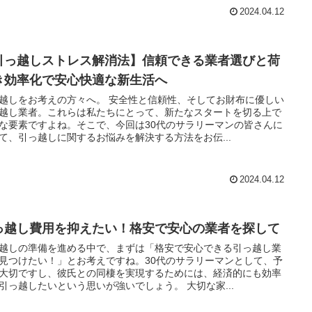
2024.04.12
引っ越しストレス解消法】信頼できる業者選びと荷
き効率化で安心快適な新生活へ
越しをお考えの方々へ。 安全性と信頼性、そしてお財布に優しい
越し業者。これらは私たちにとって、新たなスタートを切る上で
な要素ですよね。そこで、今回は30代のサラリーマンの皆さんに
て、引っ越しに関するお悩みを解決する方法をお伝...
2024.04.12
っ越し費用を抑えたい！格安で安心の業者を探して
越しの準備を進める中で、まずは「格安で安心できる引っ越し業
見つけたい！」とお考えですね。30代のサラリーマンとして、予
大切ですし、彼氏との同棲を実現するためには、経済的にも効率
引っ越したいという思いが強いでしょう。 大切な家...